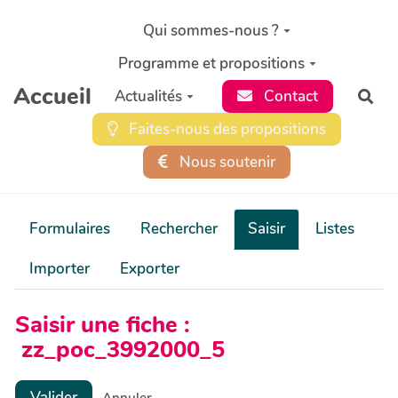
Aller au contenu principal
Qui sommes-nous ?
Programme et propositions
Accueil
Actualités
Contact
Rec
Faites-nous des propositions
Nous soutenir
Formulaires
Rechercher
Saisir
Listes
Importer
Exporter
Saisir une fiche :
zz_poc_3992000_5
Valider