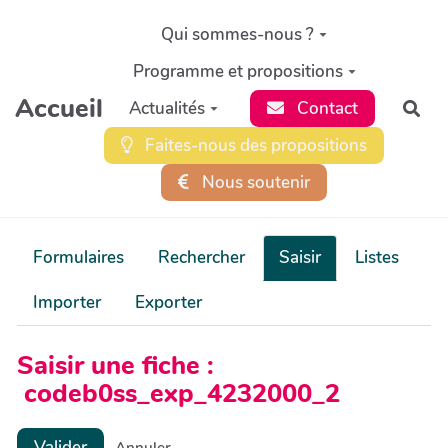
Aller au contenu principal
Qui sommes-nous ?
Programme et propositions
Accueil
Actualités
Contact
Rec
Faites-nous des propositions
Nous soutenir
Formulaires
Rechercher
Saisir
Listes
Importer
Exporter
Saisir une fiche :
codeb0ss_exp_4232000_2
Valider