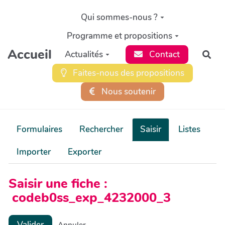
Aller au contenu principal
Qui sommes-nous ?
Programme et propositions
Accueil
Actualités
Contact
Rec
Faites-nous des propositions
Nous soutenir
Formulaires
Rechercher
Saisir
Listes
Importer
Exporter
Saisir une fiche :
codeb0ss_exp_4232000_3
Valider