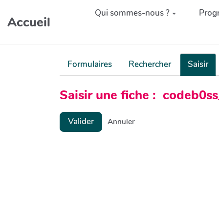
Aller au contenu principal
Qui sommes-nous ?
Prog
Accueil
Formulaires
Rechercher
Saisir
Saisir une fiche : codeb0
Valider
Annuler