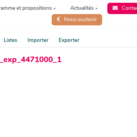
ramme et propositions
Actualités
Conta
Nous soutenir
Listes
Importer
Exporter
ss_exp_4471000_1