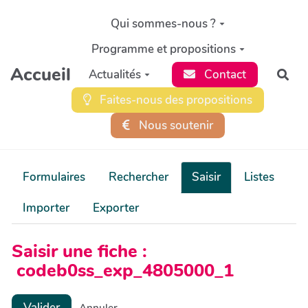
Aller au contenu principal
Qui sommes-nous ?
Programme et propositions
Accueil
Actualités
Contact
Rec
Faites-nous des propositions
Nous soutenir
Formulaires
Rechercher
Saisir
Listes
Importer
Exporter
Saisir une fiche :
codeb0ss_exp_4805000_1
Valider