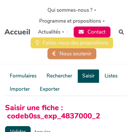
Aller au contenu principal
Qui sommes-nous ?
Programme et propositions
Accueil
Actualités
Contact
Rec
Faites-nous des propositions
Nous soutenir
Formulaires
Rechercher
Saisir
Listes
Importer
Exporter
Saisir une fiche :
codeb0ss_exp_4837000_2
Valider