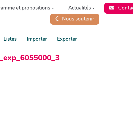
ramme et propositions
Actualités
Conta
Nous soutenir
Listes
Importer
Exporter
ss_exp_6055000_3