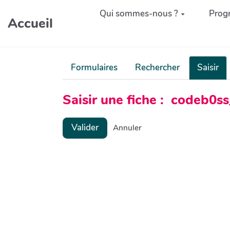
Aller au contenu principal
Qui sommes-nous ?
Prog
Accueil
Formulaires
Rechercher
Saisir
Saisir une fiche : codeb0
Valider
Annuler