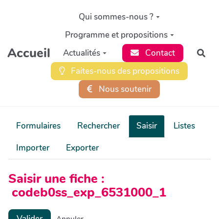
Aller au contenu principal
Qui sommes-nous ?
Programme et propositions
Accueil
Actualités
Contact
Rec
Faites-nous des propositions
Nous soutenir
Formulaires
Rechercher
Saisir
Listes
Importer
Exporter
Saisir une fiche :
codeb0ss_exp_6531000_1
Valider