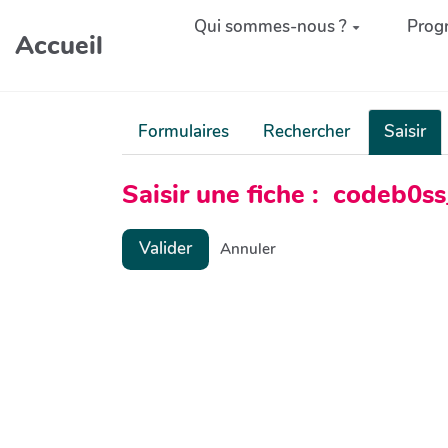
Aller au contenu principal
Qui sommes-nous ?
Prog
Accueil
Formulaires
Rechercher
Saisir
Saisir une fiche : codeb0
Valider
Annuler