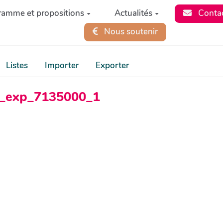
ramme et propositions
Actualités
Conta
Nous soutenir
Listes
Importer
Exporter
ss_exp_7135000_1