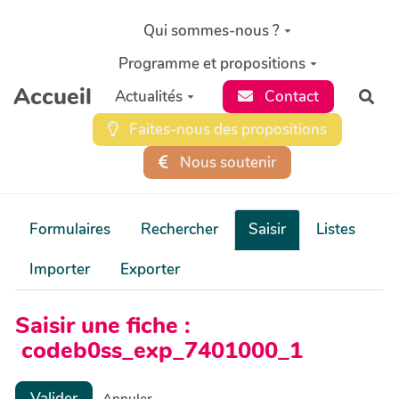
Aller au contenu principal
Qui sommes-nous ?
Programme et propositions
Accueil
Actualités
Contact
Rec
Faites-nous des propositions
Nous soutenir
Formulaires
Rechercher
Saisir
Listes
Importer
Exporter
Saisir une fiche :
codeb0ss_exp_7401000_1
Valider