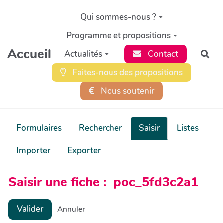
Aller au contenu principal
Qui sommes-nous ?
Programme et propositions
Accueil
Actualités
Contact
Rec
Faites-nous des propositions
Nous soutenir
Formulaires
Rechercher
Saisir
Listes
Importer
Exporter
Saisir une fiche : poc_5fd3c2a1
Valider
Annuler