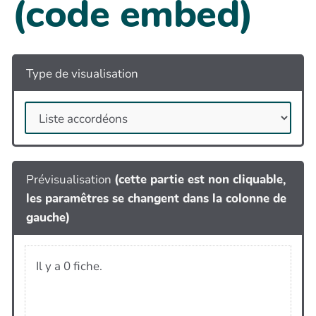
(code embed)
Type de visualisation
Prévisualisation
(cette partie est non cliquable,
les paramêtres se changent dans la colonne de
gauche)