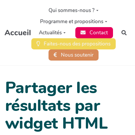
Aller au contenu principal
Qui sommes-nous ?
Programme et propositions
Accueil
Actualités
Contact
Rec
Faites-nous des propositions
Nous soutenir
Partager les
résultats par
widget HTML