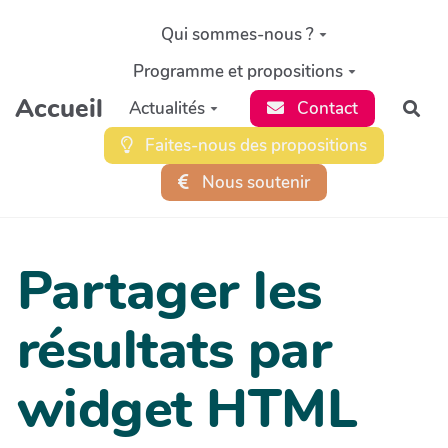
Aller au contenu principal
Qui sommes-nous ?
Programme et propositions
Accueil
Actualités
Contact
Rec
Faites-nous des propositions
Nous soutenir
Partager les
résultats par
widget HTML