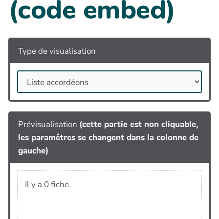
(code embed)
Type de visualisation
Prévisualisation
(cette partie est non cliquable,
les paramêtres se changent dans la colonne de
gauche)