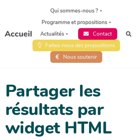
Aller au contenu principal
Qui sommes-nous ?
Programme et propositions
Accueil
Actualités
Contact
Rec
Faites-nous des propositions
Nous soutenir
Partager les
résultats par
widget HTML