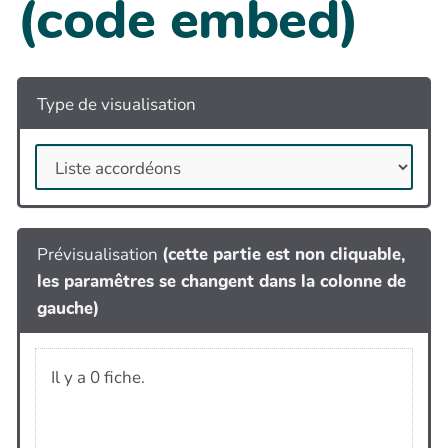
(code embed)
Type de visualisation
Prévisualisation
(cette partie est non cliquable,
les paramêtres se changent dans la colonne de
gauche)