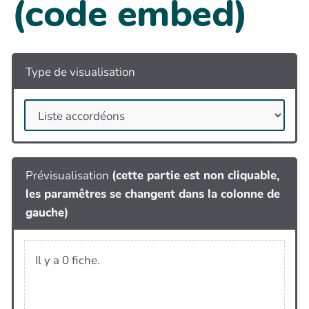
(code embed)
Type de visualisation
Prévisualisation
(cette partie est non cliquable,
les paramêtres se changent dans la colonne de
gauche)