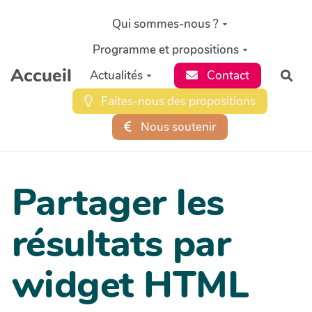
Aller au contenu principal
Qui sommes-nous ?
Programme et propositions
Accueil
Actualités
Contact
Rec
Faites-nous des propositions
Nous soutenir
Partager les
résultats par
widget HTML