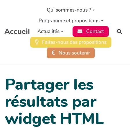
Aller au contenu principal
Qui sommes-nous ?
Programme et propositions
Accueil
Actualités
Contact
Rec
Faites-nous des propositions
Nous soutenir
Partager les
résultats par
widget HTML