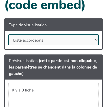
(code embed)
Type de visualisation
Prévisualisation
(cette partie est non cliquable,
les paramêtres se changent dans la colonne de
gauche)