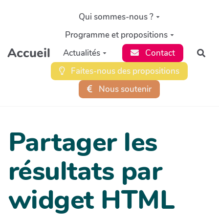
Aller au contenu principal
Qui sommes-nous ?
Programme et propositions
Accueil
Actualités
Contact
Rec
Faites-nous des propositions
Nous soutenir
Partager les
résultats par
widget HTML