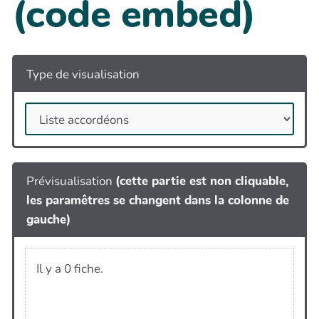
(code embed)
Type de visualisation
Prévisualisation
(cette partie est non cliquable,
les paramêtres se changent dans la colonne de
gauche)