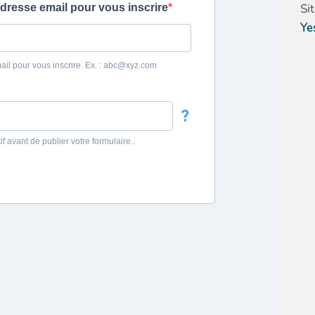
Si
Ye