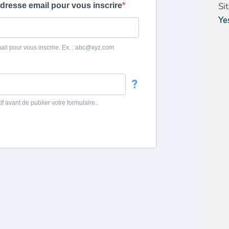
Si
Ye