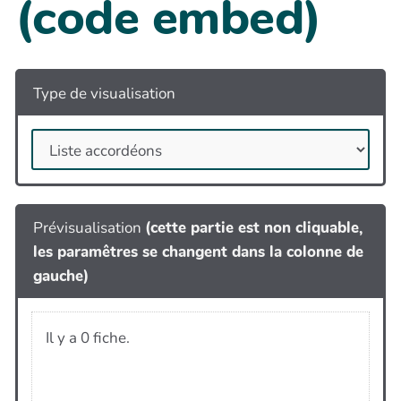
(code embed)
Type de visualisation
Prévisualisation
(cette partie est non cliquable,
les paramêtres se changent dans la colonne de
gauche)