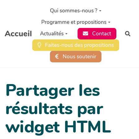
Aller au contenu principal
Qui sommes-nous ?
Programme et propositions
Accueil
Actualités
Contact
Rec
Faites-nous des propositions
Nous soutenir
Partager les
résultats par
widget HTML