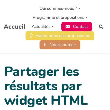
Aller au contenu principal
Qui sommes-nous ?
Programme et propositions
Accueil
Actualités
Contact
Rec
Faites-nous des propositions
Nous soutenir
Partager les
résultats par
widget HTML