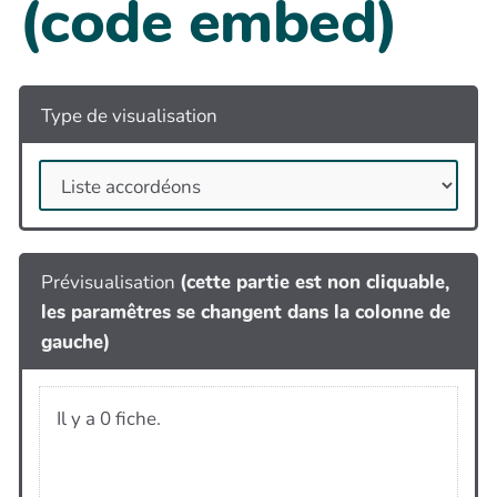
(code embed)
Type de visualisation
Prévisualisation
(cette partie est non cliquable,
les paramêtres se changent dans la colonne de
gauche)