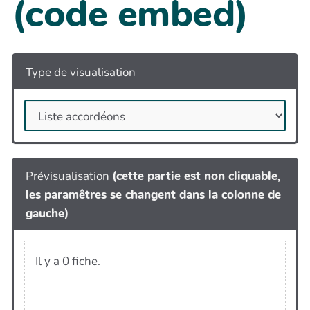
(code embed)
Type de visualisation
Prévisualisation
(cette partie est non cliquable,
les paramêtres se changent dans la colonne de
gauche)