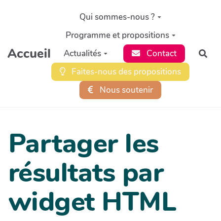
Aller au contenu principal
Qui sommes-nous ?
Programme et propositions
Accueil
Actualités
Contact
Rec
Faites-nous des propositions
Nous soutenir
Partager les
résultats par
widget HTML