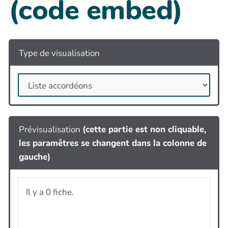
(code embed)
Type de visualisation
Prévisualisation
(cette partie est non cliquable,
les paramêtres se changent dans la colonne de
gauche)