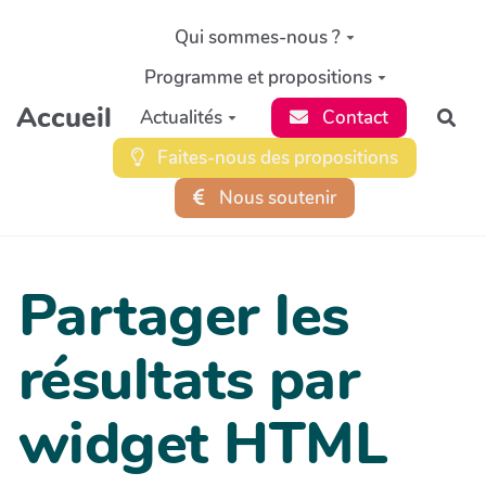
Aller au contenu principal
Qui sommes-nous ?
Programme et propositions
Accueil
Actualités
Contact
Rec
Faites-nous des propositions
Nous soutenir
Partager les
résultats par
widget HTML