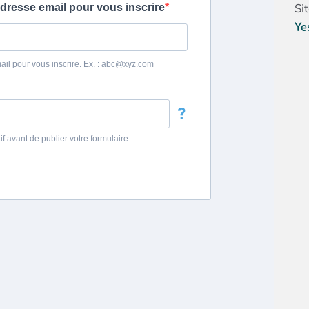
Si
Ye