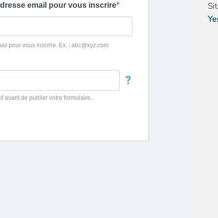
Si
Ye