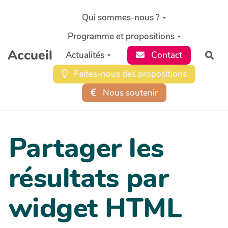
Aller au contenu principal
Qui sommes-nous ?
Programme et propositions
Accueil
Actualités
Contact
Rec
Faites-nous des propositions
Nous soutenir
Partager les
résultats par
widget HTML