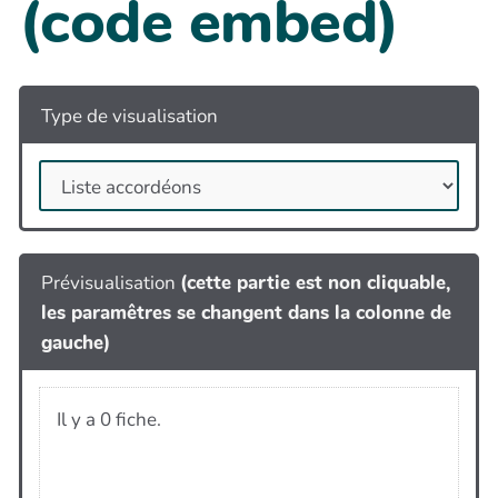
(code embed)
Type de visualisation
Prévisualisation
(cette partie est non cliquable,
les paramêtres se changent dans la colonne de
gauche)