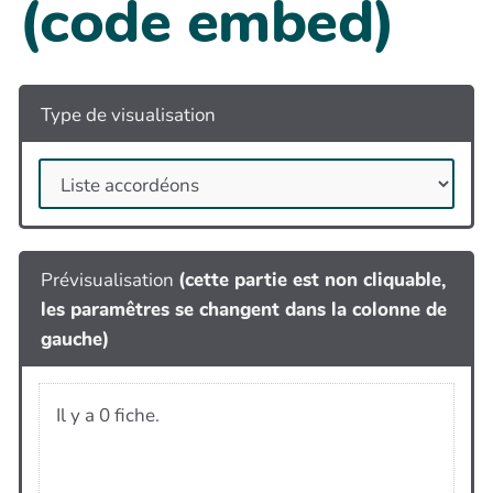
(code embed)
Type de visualisation
Prévisualisation
(cette partie est non cliquable,
les paramêtres se changent dans la colonne de
gauche)