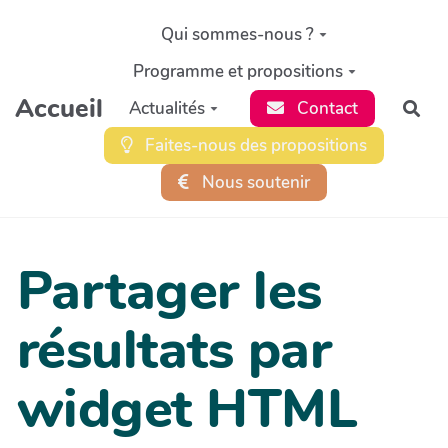
Aller au contenu principal
Qui sommes-nous ?
Programme et propositions
Accueil
Actualités
Contact
Rec
Faites-nous des propositions
Nous soutenir
Partager les
résultats par
widget HTML