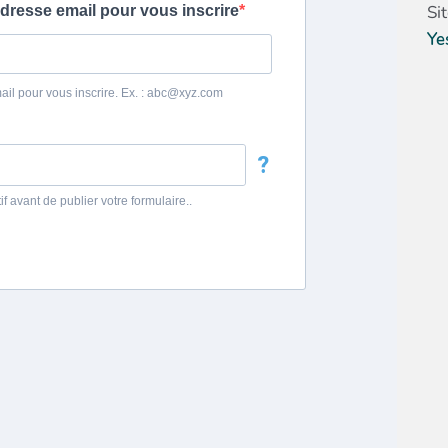
Si
Ye