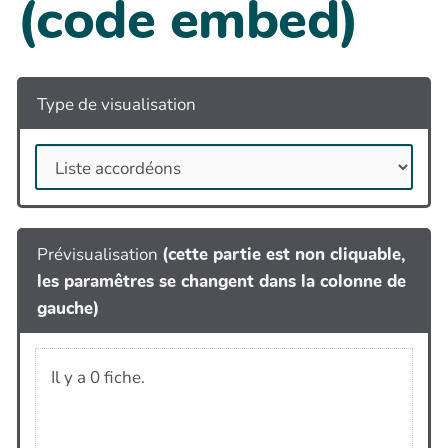
(code embed)
Type de visualisation
Prévisualisation
(cette partie est non cliquable,
les paramêtres se changent dans la colonne de
gauche)