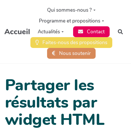
Aller au contenu principal
Qui sommes-nous ?
Programme et propositions
Accueil
Actualités
Contact
Rec
Faites-nous des propositions
Nous soutenir
Partager les
résultats par
widget HTML