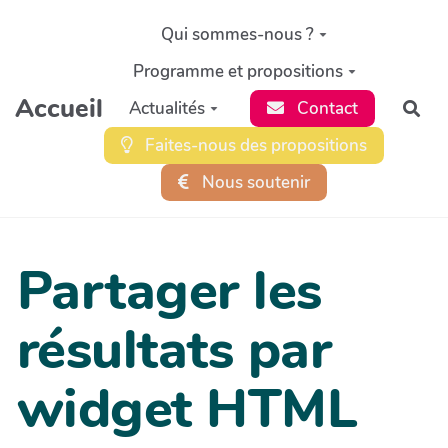
Aller au contenu principal
Qui sommes-nous ?
Programme et propositions
Accueil
Actualités
Contact
Rec
Faites-nous des propositions
Nous soutenir
Partager les
résultats par
widget HTML