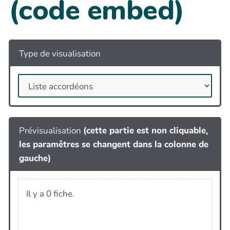
(code embed)
Type de visualisation
Prévisualisation
(cette partie est non cliquable,
les paramêtres se changent dans la colonne de
gauche)