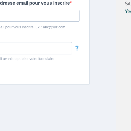
Si
Ye