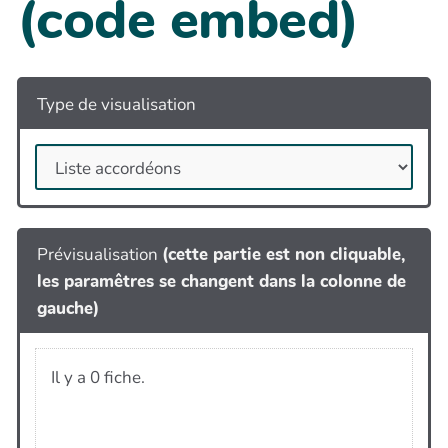
(code embed)
Type de visualisation
Prévisualisation
(cette partie est non cliquable,
les paramêtres se changent dans la colonne de
gauche)