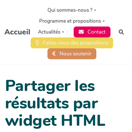
Aller au contenu principal
Qui sommes-nous ?
Programme et propositions
Accueil
Actualités
Contact
Rec
Faites-nous des propositions
Nous soutenir
Partager les
résultats par
widget HTML