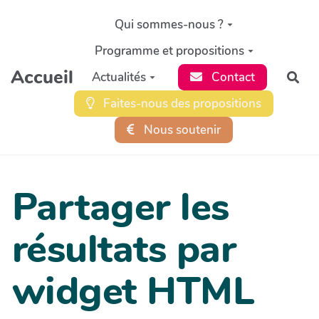
Aller au contenu principal
Qui sommes-nous ?
Programme et propositions
Accueil
Actualités
Contact
Rec
Faites-nous des propositions
Nous soutenir
Partager les
résultats par
widget HTML