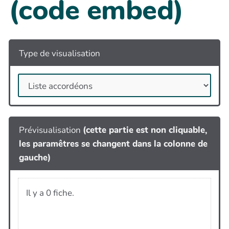
(code embed)
Type de visualisation
Prévisualisation
(cette partie est non cliquable,
les paramêtres se changent dans la colonne de
gauche)