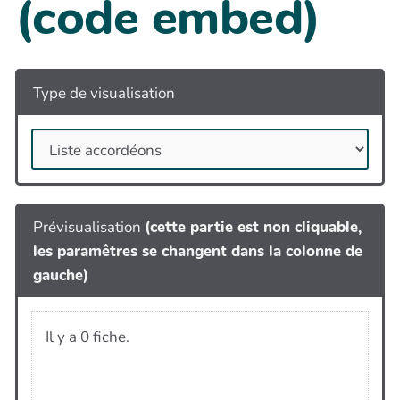
(code embed)
Type de visualisation
Prévisualisation
(cette partie est non cliquable,
les paramêtres se changent dans la colonne de
gauche)