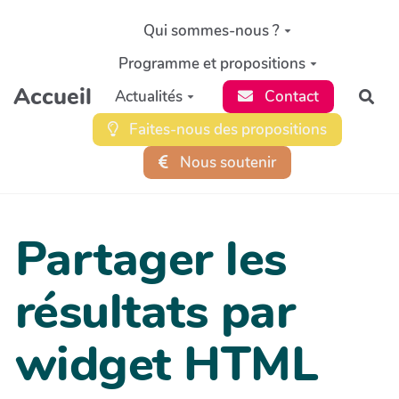
Aller au contenu principal
Qui sommes-nous ?
Programme et propositions
Accueil
Actualités
Contact
Rec
Faites-nous des propositions
Nous soutenir
Partager les
résultats par
widget HTML