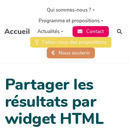
Aller au contenu principal
Qui sommes-nous ?
Programme et propositions
Accueil
Actualités
Contact
Rec
Faites-nous des propositions
Nous soutenir
Partager les
résultats par
widget HTML