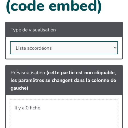
(code embed)
Type de visualisation
Prévisualisation
(cette partie est non cliquable,
les paramêtres se changent dans la colonne de
gauche)