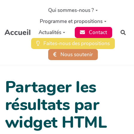
Aller au contenu principal
Qui sommes-nous ?
Programme et propositions
Accueil
Actualités
Contact
Rec
Faites-nous des propositions
Nous soutenir
Partager les
résultats par
widget HTML