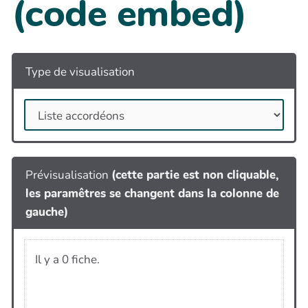
(code embed)
Type de visualisation
Prévisualisation
(cette partie est non cliquable,
les paramêtres se changent dans la colonne de
gauche)