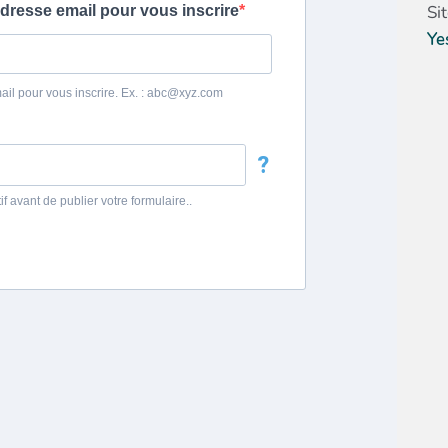
Si
Ye