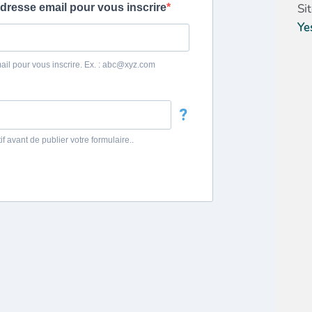
Si
Ye