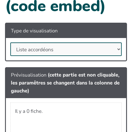
(code embed)
Type de visualisation
Prévisualisation
(cette partie est non cliquable,
les paramêtres se changent dans la colonne de
gauche)