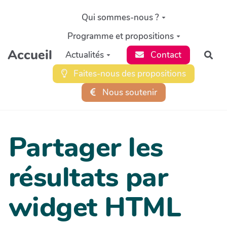
Aller au contenu principal
Qui sommes-nous ?
Programme et propositions
Accueil
Actualités
Contact
Rec
Faites-nous des propositions
Nous soutenir
Partager les
résultats par
widget HTML