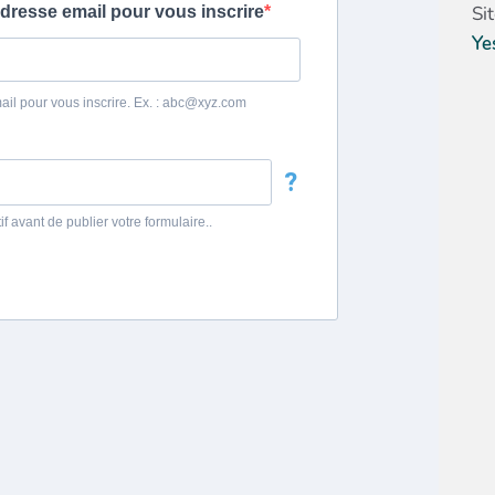
Si
Ye