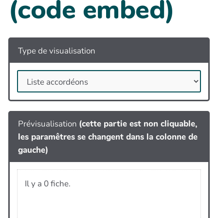
(code embed)
Type de visualisation
Prévisualisation
(cette partie est non cliquable,
les paramêtres se changent dans la colonne de
gauche)