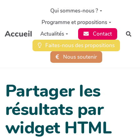
Aller au contenu principal
Qui sommes-nous ?
Programme et propositions
Accueil
Actualités
Contact
Rec
Faites-nous des propositions
Nous soutenir
Partager les
résultats par
widget HTML