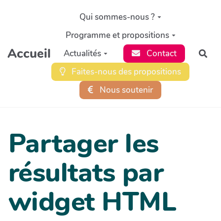
Aller au contenu principal
Qui sommes-nous ?
Programme et propositions
Accueil
Actualités
Contact
Rec
Faites-nous des propositions
Nous soutenir
Partager les
résultats par
widget HTML