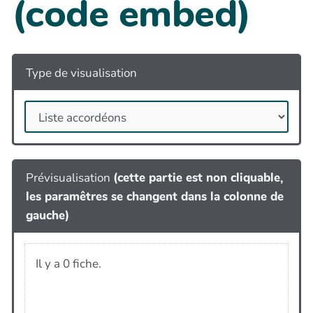
(code embed)
Type de visualisation
Prévisualisation
(cette partie est non cliquable,
les paramêtres se changent dans la colonne de
gauche)