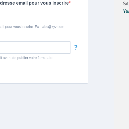
Si
Ye