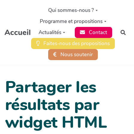
Aller au contenu principal
Qui sommes-nous ?
Programme et propositions
Accueil
Actualités
Contact
Rec
Faites-nous des propositions
Nous soutenir
Partager les
résultats par
widget HTML