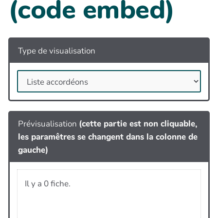
(code embed)
Type de visualisation
Prévisualisation
(cette partie est non cliquable,
les paramêtres se changent dans la colonne de
gauche)