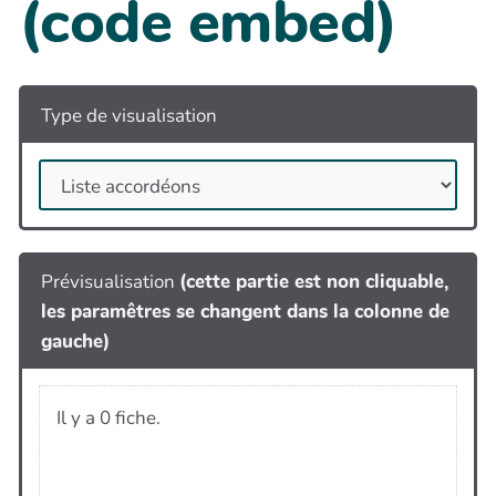
(code embed)
Type de visualisation
Prévisualisation
(cette partie est non cliquable,
les paramêtres se changent dans la colonne de
gauche)