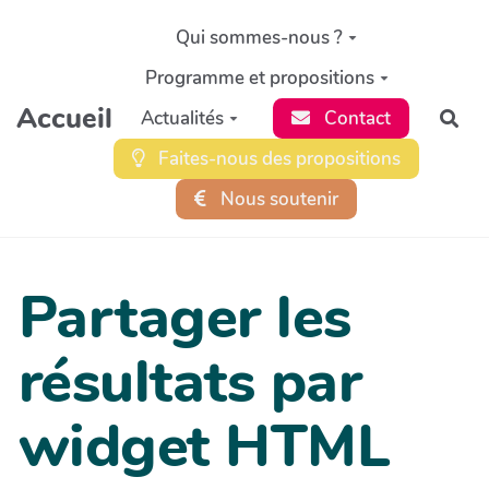
Aller au contenu principal
Qui sommes-nous ?
Programme et propositions
Accueil
Actualités
Contact
Rec
Faites-nous des propositions
Nous soutenir
Partager les
résultats par
widget HTML