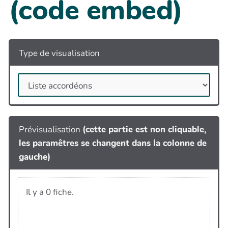
(code embed)
Type de visualisation
Prévisualisation
(cette partie est non cliquable,
les paramêtres se changent dans la colonne de
gauche)