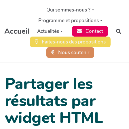
Aller au contenu principal
Qui sommes-nous ?
Programme et propositions
Accueil
Actualités
Contact
Rec
Faites-nous des propositions
Nous soutenir
Partager les
résultats par
widget HTML