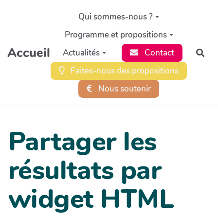
Aller au contenu principal
Qui sommes-nous ?
Programme et propositions
Accueil
Actualités
Contact
Rec
Faites-nous des propositions
Nous soutenir
Partager les
résultats par
widget HTML