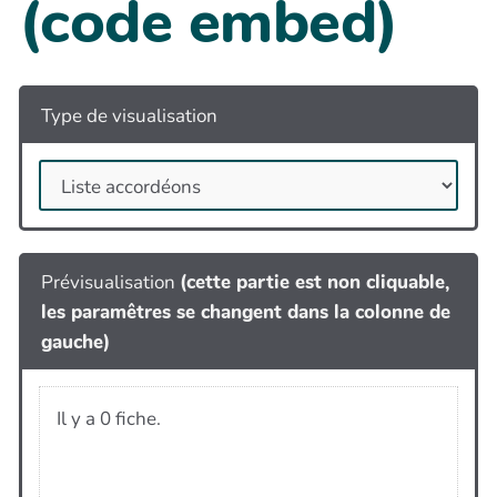
(code embed)
Type de visualisation
Prévisualisation
(cette partie est non cliquable,
les paramêtres se changent dans la colonne de
gauche)