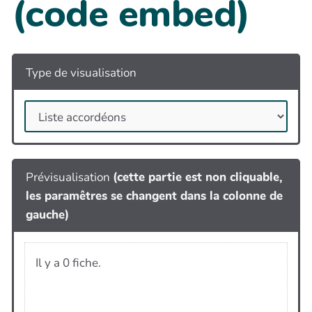
(code embed)
Type de visualisation
Prévisualisation
(cette partie est non cliquable,
les paramêtres se changent dans la colonne de
gauche)