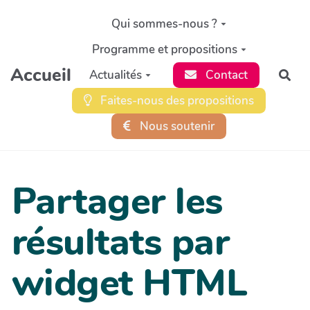
Aller au contenu principal
Qui sommes-nous ?
Programme et propositions
Accueil
Actualités
Contact
Rec
Faites-nous des propositions
Nous soutenir
Partager les
résultats par
widget HTML