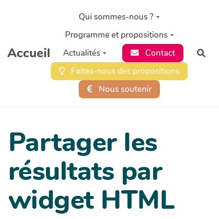
Aller au contenu principal
Qui sommes-nous ?
Programme et propositions
Accueil
Actualités
Contact
Rec
Faites-nous des propositions
Nous soutenir
Partager les
résultats par
widget HTML