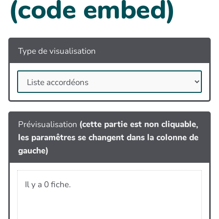
(code embed)
Type de visualisation
Prévisualisation
(cette partie est non cliquable,
les paramêtres se changent dans la colonne de
gauche)