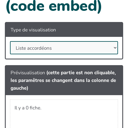
(code embed)
Type de visualisation
Prévisualisation
(cette partie est non cliquable,
les paramêtres se changent dans la colonne de
gauche)