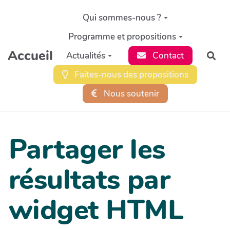
Aller au contenu principal
Qui sommes-nous ?
Programme et propositions
Accueil
Actualités
Contact
Rec
Faites-nous des propositions
Nous soutenir
Partager les
résultats par
widget HTML